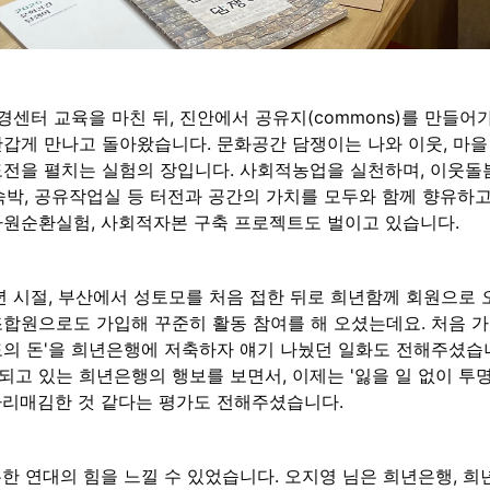
사경센터 교육을 마친 뒤, 진안에서 공유지(commons)를 만들
반갑게 만나고 돌아왔습니다. 문화공간 담쟁이는 나와 이웃, 마을
도전을 펼치는 실험의 장입니다. 사회적농업을 실천하며, 이웃돌
숙박, 공유작업실 등 터전과 공간의 가치를 모두와 함께 향유하고
자원순환실험, 사회적자본 구축 프로젝트도 벌이고 있습니다.
년 시절, 부산에서 성토모를 처음 접한 뒤로 희년함께 회원으로
합원으로도 가입해 꾸준히 활동 참여를 해 오셨는데요. 처음 가입
의 돈'을 희년은행에 저축하자 얘기 나눴던 일화도 전해주셨습니
되고 있는 희년은행의 행보를 보면서, 이제는 '잃을 일 없이 투
자리매김한 것 같다는 평가도 전해주셨습니다.
한 연대의 힘을 느낄 수 있었습니다. 오지영 님은 희년은행, 희