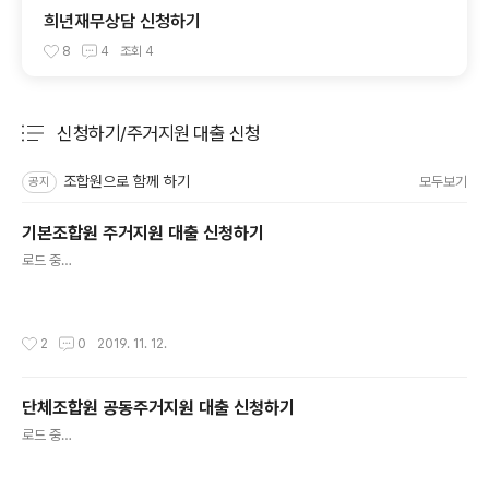
희년재무상담 신청하기
8
4
조회
4
신청하기/주거지원 대출 신청
분류 전체보기
주요 글 목록
조합원으로 함께 하기
모두보기
공지
기본조합원 주거지원 대출 신청하기
글 내용
로드 중…
작성시간
2
0
2019. 11. 12.
단체조합원 공동주거지원 대출 신청하기
글 내용
로드 중…