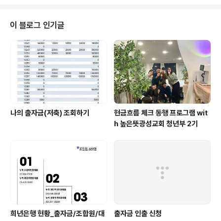
팅을 진행하기로 했습니다.'코이노니아 펀드'는 긴급자금이
필요해진 더불어숲평화교회 교우들이 경제적 도움을 받을
수 있도록 하기 위해 만들어진 공동체 기금입니다. 교우들
이 블로그 인기글
의 자발적인 후원으로 운영되고, 사용자의 상황 및 판단에
따라 이자, 기한 및 기타 제약 없이 자유롭게 상환하도록 하
고 있습니다. 희년은행과의 협력을 통해, 그 과정이 더 투명
하고 지속가능하며 확장되기를 바라고 있습니다. 이러한
연대의 결실이 귀하게 맺혀가기를 소망합..
나의 출자금(저축) 조회하기
현금흐름 체크 동행 프로그램 wit
h 높은뜻광성교회 청년부 2기
희년은행 현황_출자금/조합원/대
출자금 인출 신청