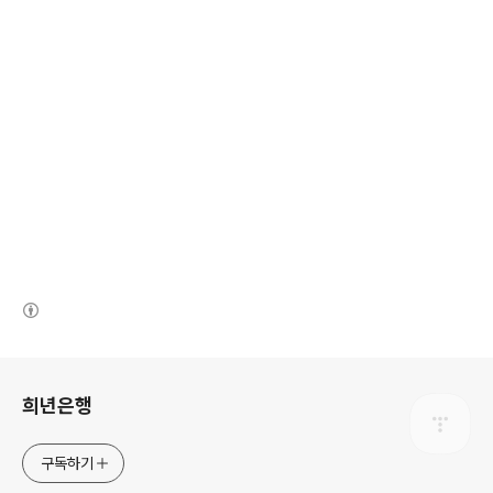
(새창열림)
로그 정보
희년은행
구독하기